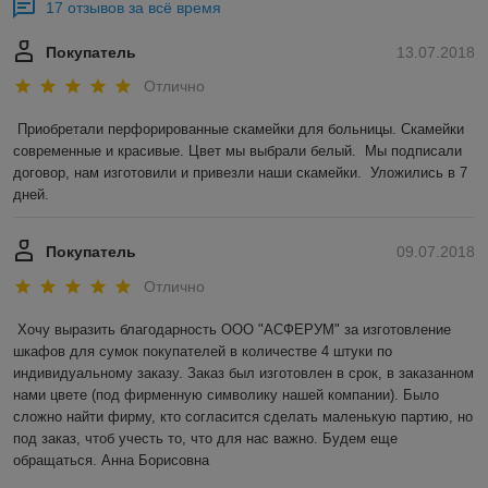
17 отзывов за всё время
Покупатель
13.07.2018
Отлично
Приобретали перфорированные скамейки для больницы. Скамейки 
современные и красивые. Цвет мы выбрали белый.  Мы подписали 
договор, нам изготовили и привезли наши скамейки.  Уложились в 7 
дней.  
Покупатель
09.07.2018
Отлично
Хочу выразить благодарность ООО "АСФЕРУМ" за изготовление 
шкафов для сумок покупателей в количестве 4 штуки по 
индивидуальному заказу. Заказ был изготовлен в срок, в заказанном 
нами цвете (под фирменную символику нашей компании). Было 
сложно найти фирму, кто согласится сделать маленькую партию, но 
под заказ, чтоб учесть то, что для нас важно. Будем еще 
обращаться. Анна Борисовна