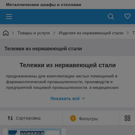
Металлические шкафы и стеллажи
Товары и услуги
Изделия из нержавеющей стали
Т
Тележки из нержавеющей стали
Тележки из нержавеющей стали
предназначены для комплектации чистых помещений в
фармакологической промышленности, производств и
предприятий пищевой промышленности, в медицинских
заведениях, в научно исследовательских институтах и
Показать всё
центрах.
Сортировка
0
Фильтры