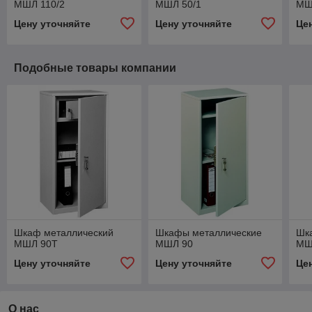
МШЛ 110/2
МШЛ 50/1
МШ
Цену уточняйте
Цену уточняйте
Це
Подобные товары компании
Шкаф металлический
Шкафы металлические
Шк
МШЛ 90Т
МШЛ 90
МШ
Цену уточняйте
Цену уточняйте
Це
О нас