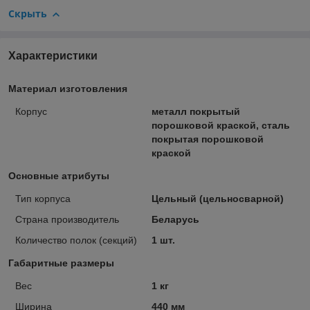
Скрыть
Характеристики
Материал изготовления
Корпус
металл покрытый
порошковой краской, сталь
покрытая порошковой
краской
Основные атрибуты
Тип корпуса
Цельный (цельносварной)
Страна производитель
Беларусь
Количество полок (секций)
1 шт.
Габаритные размеры
Вес
1 кг
Ширина
440 мм