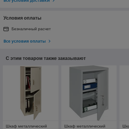
Все условия доставки
Условия оплаты
Безналичный расчет
Все условия оплаты
С этим товаром также заказывают
Шкаф металлический
Шкаф металлический
Шк