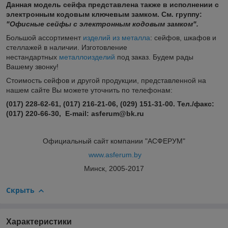
Данная модель сейфа представлена также в исполнении с
электронным кодовым ключевым замком. См. группу:
"Офисные сейфы с электронным кодовым замком".
Большой ассортимент
изделий из металла
: сейфов, шкафов и
стеллажей в наличии. Изготовление
нестандартных
металлоизделий
под заказ. Будем рады
Вашему звонку!
Стоимость сейфов и другой продукции, представленной на
нашем сайте Вы можете уточнить по телефонам:
(017) 228-62-61, (017) 216-21-06, (029) 151-31-00. Тел./факс:
(017) 220-66-30, E-mail: asferum@bk.ru
Официальный сайт компании "АСФЕРУМ"
www.asferum.by
Минск, 2005-2017
Скрыть
Характеристики