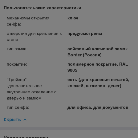
Пользовательские характеристики
механизмы открытия
ключ
сейфа:
отверстия для крепления к
предусмотрены
стене:
тип замка:
сейфовый ключевой замок
Border (Россия)
покрытие:
полимерное покрытие, RAL
9005
"Трейзер"
есть (для хранения печатей,
-дополнительное
ключей, штампов, денег)
внутреннее отделение с
дверью и замком
тип сейфа:
для офиса, для документов
Скрыть