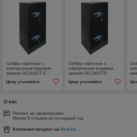
Сейфы офисные с
Сейфы офисные с
Се
электронным кодовым
электронным кодовым
эл
замком ОС110/2Т-Е
замком ОС130/2ТЕ
за
Цену уточняйте
Цену уточняйте
Це
О нас
Рейтинг не сформирован
Менее 5 отзывов за последний год
Компания продает на
Deal.by