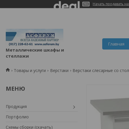
Начать продавать на
Главная
Металлические шкафы и
стеллажи
Товары и услуги
Верстаки
Верстаки слесарные со сто
Продукция
Портфолио
Схемы сборки (скачать)