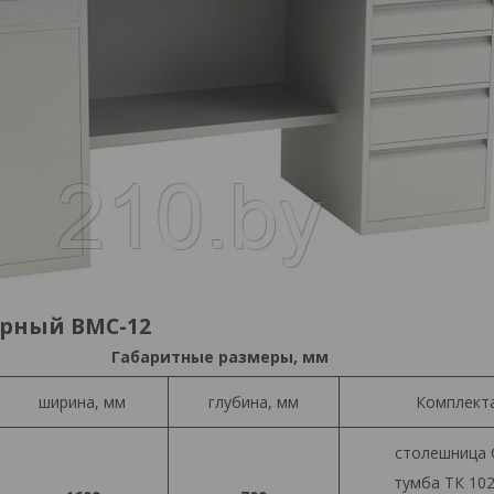
арный ВМС-12
Габаритные размеры, мм
ширина, мм
глубина, мм
Комплект
столешница 
тумба ТК 102-