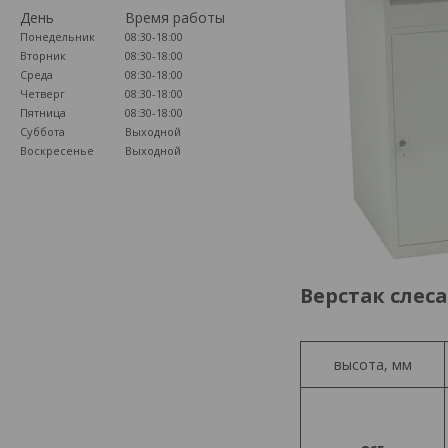
День
Время работы
Понедельник
08:30-18:00
Вторник
08:30-18:00
Среда
08:30-18:00
Четверг
08:30-18:00
Пятница
08:30-18:00
Суббота
Выходной
Воскресенье
Выходной
Верстак слес
высота, мм