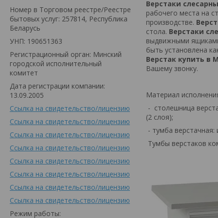
Верстаки слесарн
Номер в Торговом реестре/Реестре
рабочего места на с
бытовых услуг: 257814, Республика
производстве.
Верс
Беларусь
стола.
Верстаки сл
выдвижными ящиками 
УНП: 190651363
быть установлена ка
Регистрационный орган: Минский
Верстак купить в 
городской исполнительный
Вашему звонку.
комитет
Дата регистрации компании:
Материал исполнени
13.09.2005
- столешница верста
Ссылка на свидетельство/лицензию
(2 слоя);
Ссылка на свидетельство/лицензию
- тумба верстачная: 
Ссылка на свидетельство/лицензию
Тумбы верстаков ком
Ссылка на свидетельство/лицензию
Ссылка на свидетельство/лицензию
Ссылка на свидетельство/лицензию
Ссылка на свидетельство/лицензию
Ссылка на свидетельство/лицензию
Режим работы: