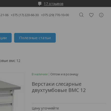
17 отзывов
-21-06
+375 (17) 220-66-30
+375 (29) 770-10-00
кции
Полезные статьи
овые вмс 12
В наличии
Оптом и в розницу
Верстаки слесарные
двухтумбовые ВМС 12
Цену уточняйте