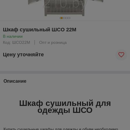
Шкаф сушильный ШСО 22М
В наличии
Код: ШСО22М
Опт и розница
Цену уточняйте
Описание
Шкаф сушильный для
одежды ШСО
Купить сушильные шкафы для одежды и обуви необходимо,