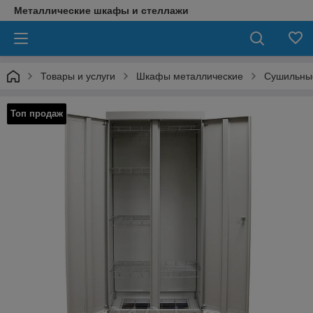
Металлические шкафы и стеллажи
Товары и услуги
Шкафы металлические
Сушильны
Топ продаж