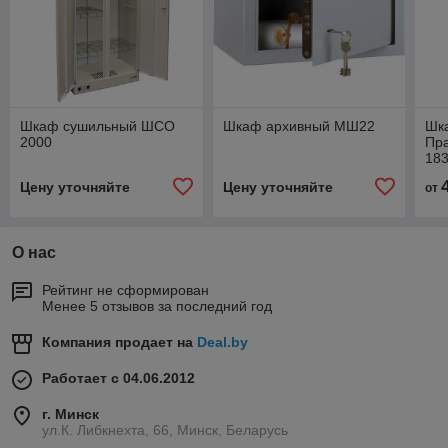
Шкаф сушильный ШСО
Шкаф архивный МШ22
Шк
2000
Пр
183
Цену уточняйте
Цену уточняйте
от
О нас
Рейтинг не сформирован
Менее 5 отзывов за последний год
Компания продает на
Deal.by
Работает с 04.06.2012
г. Минск
ул.К. Либкнехта, 66, Минск, Беларусь