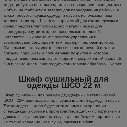
когда требуется не только организовать хранение спецодежды
и обуви на фабриках и заводах для переодевания рабочих, а
также требуется сушка одежды и обуви с использованием
тепловентилятора. Шкаф электрический для сушки одежды и
обуви представляет собой шкаф металлический для
спецодежды внутри которого расположен тепловой
нагревательный элемент с пультом управления и
возможностью регулировки температур- тепловентилятор.
Сушильные шкафы изготовлены из высокопрочной стали и
покрыты порошковым полимерным покрытием, которое
придает изделиям защиту от коррозии, современный внешний
вид и возможность производить санитарную обработку шкафов.
Шкаф сушильный для
одежды ШСО 22 м
Шкаф сушильный для одежды двухдверный металлический
ШСО - 22М используется для сушки влажной одежды и обуви.
Такая модель шкафа будет незаменима при хранении
спецодежды и обуви на производстве, в детских спортивных и
дошкольных учреждениях, везде, где необходимо организовать
не только хранение, но и сушку одежды и обуви.