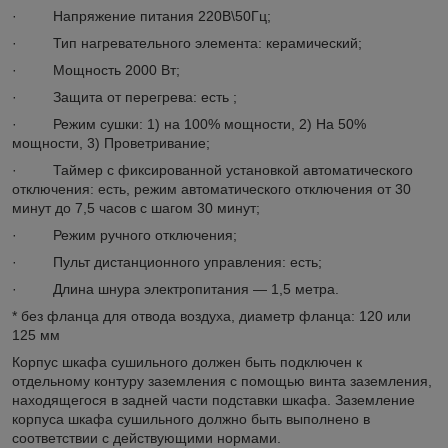
· Напряжение питания 220В\50Гц;
· Тип нагревательного элемента: керамический;
· Мощность 2000 Вт;
· Защита от перегрева: есть ;
· Режим сушки: 1) на 100% мощности, 2) На 50%
мощности, 3) Проветривание;
· Таймер с фиксированной установкой автоматического
отключения: есть, режим автоматического отключения от 30
минут до 7,5 часов с шагом 30 минут;
· Режим ручного отключения;
· Пульт дистанционного управления: есть;
· Длина шнура электропитания — 1,5 метра.
* без фланца для отвода воздуха, диаметр фланца: 120 или
125 мм
Корпус шкафа сушильного должен быть подключен к
отдельному контуру заземления с помощью винта заземления,
находящегося в задней части подставки шкафа. Заземление
корпуса шкафа сушильного должно быть выполнено в
соответствии с действующими нормами.