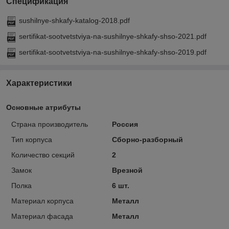
Спецификация
sushilnye-shkafy-katalog-2018.pdf
sertifikat-sootvetstviya-na-sushilnye-shkafy-shso-2021.pdf
sertifikat-sootvetstviya-na-sushilnye-shkafy-shso-2019.pdf
Характеристики
Основные атрибуты
Страна производитель
Россия
Тип корпуса
Сборно-разборный
Количество секций
2
Замок
Врезной
Полка
6 шт.
Материал корпуса
Металл
Материал фасада
Металл