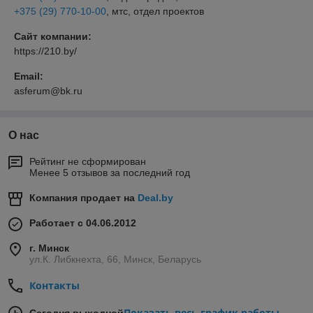
+375 (29) 770-10-00
, мтс, отдел проектов
Сайт компании:
https://210.by/
Email:
asferum@bk.ru
О нас
Рейтинг не сформирован
Менее 5 отзывов за последний год
Компания продает на
Deal.by
Работает с 04.06.2012
г. Минск
ул.К. Либкнехта, 66, Минск, Беларусь
Контакты
Показать весь график работы
Сегодня выходной